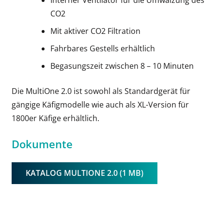
Interner Ventilator für die Umwälzung des
CO2
Mit aktiver CO2 Filtration
Fahrbares Gestells erhältlich
Begasungszeit zwischen 8 – 10 Minuten
Die MultiOne 2.0 ist sowohl als Standardgerät für
gängige Käfigmodelle wie auch als XL-Version für
1800er Käfige erhältlich.
Dokumente
KATALOG MULTIONE 2.0 (1 MB)