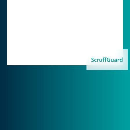
ScruffGuard