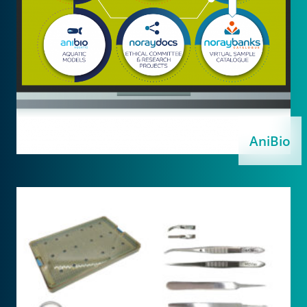
AniBio