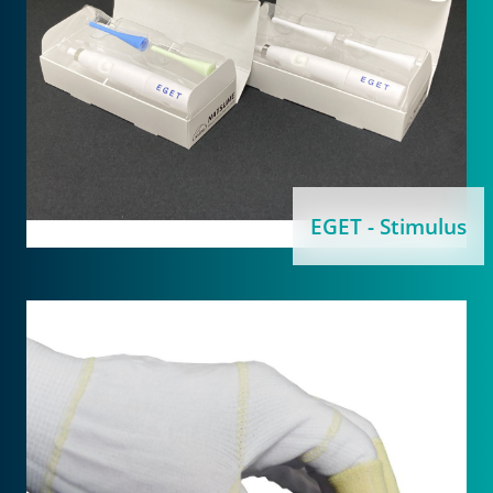
EGET - Stimulus