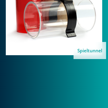
Spieltunnel