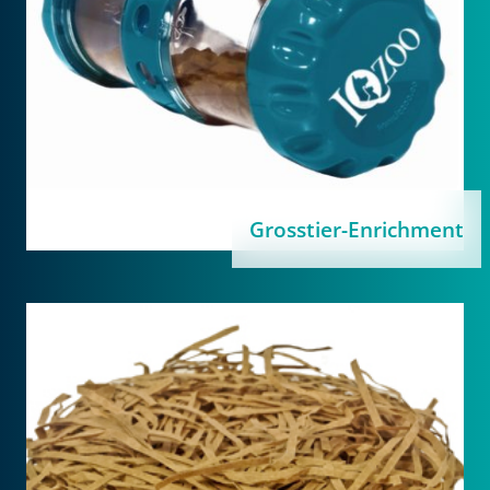
Grosstier-Enrichment