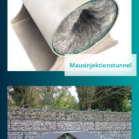
Mausinjektionstunnel