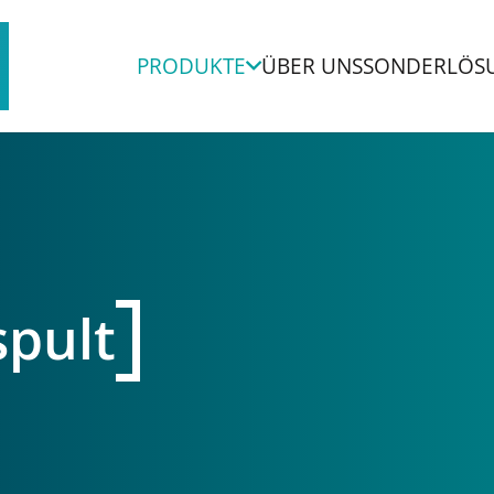
PRODUKTE
ÜBER UNS
SONDERLÖS
pult