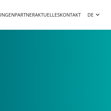
UNGEN
PARTNER
AKTUELLES
KONTAKT
DE