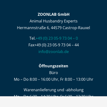
ZOONLAB GmbH
Animal Husbandry Experts
Hermannstraße 6, 44579 Castrop-Rauxel
Tel.
+49 (0) 23 05-9 73 04 – 0
Fax+49 (0) 23 05-9 73 04 – 44
info@zoonlab.de
Öffnungszeiten
Büro
Mo – Do 8:00 – 16:00 Uhr, Fr 8:00 – 13:00 Uhr
Warenanlieferung und -abholung
Mo – Do 6:30 – 14:30 Uhr, Fr 6:30 – 12:30 Uhr