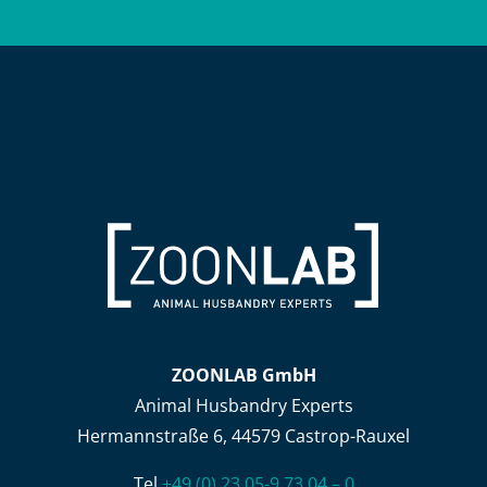
ZOONLAB GmbH
Animal Husbandry Experts
Hermannstraße 6, 44579 Castrop-Rauxel
Tel.
+49 (0) 23 05-9 73 04 – 0