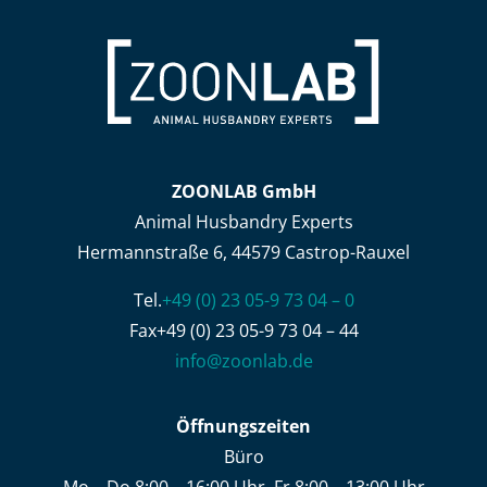
ZOONLAB GmbH
Animal Husbandry Experts
Hermannstraße 6, 44579 Castrop-Rauxel
Tel.
+49 (0) 23 05-9 73 04 – 0
Fax+49 (0) 23 05-9 73 04 – 44
info@zoonlab.de
Öffnungszeiten
Büro
Mo – Do 8:00 – 16:00 Uhr, Fr 8:00 – 13:00 Uhr